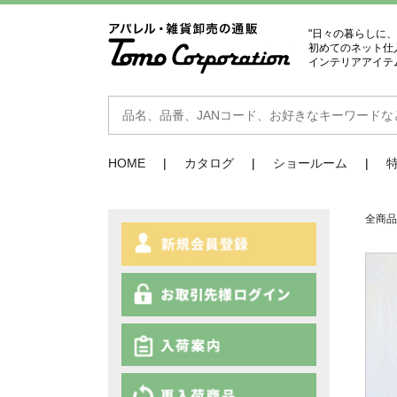
"日々の暮らしに
初めてのネット仕
インテリアアイテ
HOME
カタログ
ショールーム
全商