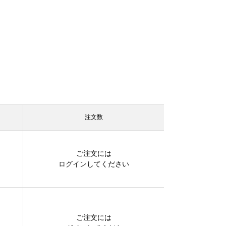
注文数
ご注文には
ログイン
してください
ご注文には