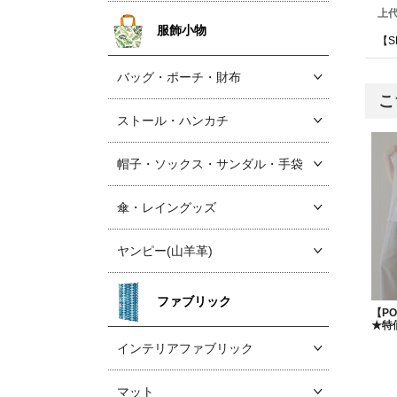
上
服飾小物
【S
バッグ・ポーチ・財布
こ
ストール・ハンカチ
帽子・ソックス
・サンダル・手袋
傘・レイングッズ
ヤンピー(山羊革)
ファブリック
【P
★特
インテリアファブリック
マット