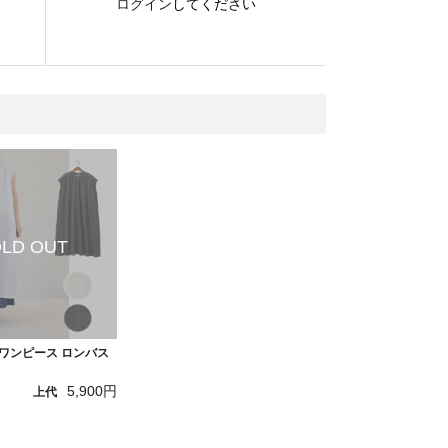
ログイン
してください
】ワンピース ロンバス
5,900円
上代