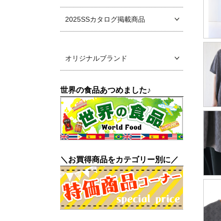
2025SSカタログ掲載商品
オリジナルブランド
世界の食品あつめました♪
＼お買得商品をカテゴリー別に／