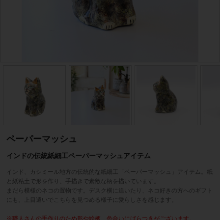
ペーパーマッシュ
インドの伝統紙細工ペーパーマッシュアイテム
インド、カシミール地方の伝統的な紙細工「ペーパーマッシュ」アイテム。紙
と紙粘土で形を作り、手描きで素敵な柄を描いています。
まだら模様のネコの置物です。デスク横に追いたり、ネコ好きの方へのギフト
にも。上目遣いでこちらを見つめる様子に愛らしさを感じます。
※職人さんの手作りのため形や絵柄、色合いにばらつきがございます。