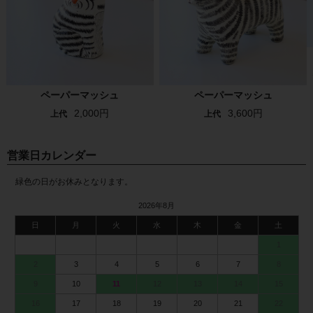
ペーパーマッシュ
ペーパーマッシュ
2,000円
3,600円
上代
上代
営業日カレンダー
緑色の日がお休みとなります。
2026年8月
日
月
火
水
木
金
土
1
2
3
4
5
6
7
8
9
10
11
12
13
14
15
16
17
18
19
20
21
22