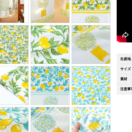
生産地
サイズ
素材
注意事