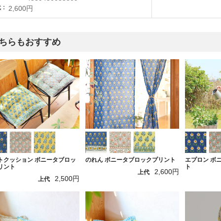
代
2,600円
ちらもおすすめ
トクッション ボニータブロッ
のれん ボニータブロックプリント
エプロン ボ
リント
ト
2,600円
上代
2,500円
上代