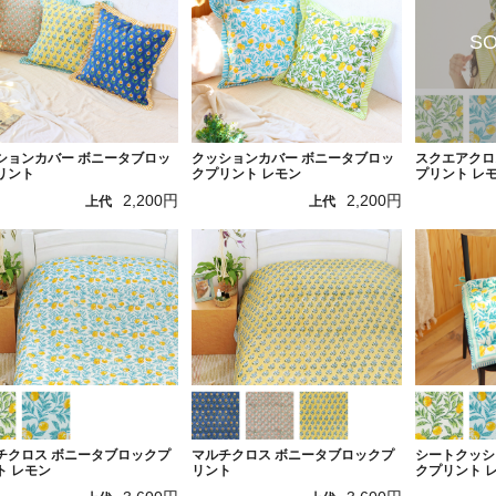
ションカバー ボニータブロッ
クッションカバー ボニータブロッ
スクエアクロ
リント
クプリント レモン
プリント レ
2,200円
2,200円
上代
上代
チクロス ボニータブロックプ
マルチクロス ボニータブロックプ
シートクッシ
ト レモン
リント
クプリント 