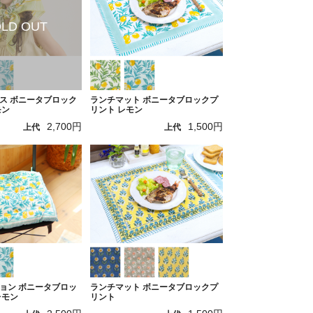
ス ボニータブロック
ランチマット ボニータブロックプ
モン
リント レモン
2,700円
1,500円
上代
上代
ョン ボニータブロッ
ランチマット ボニータブロックプ
レモン
リント