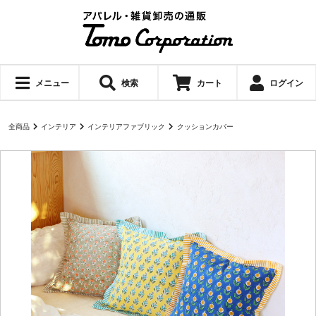
メニュー
検索
カート
ログイン
全商品
インテリア
インテリアファブリック
クッションカバー