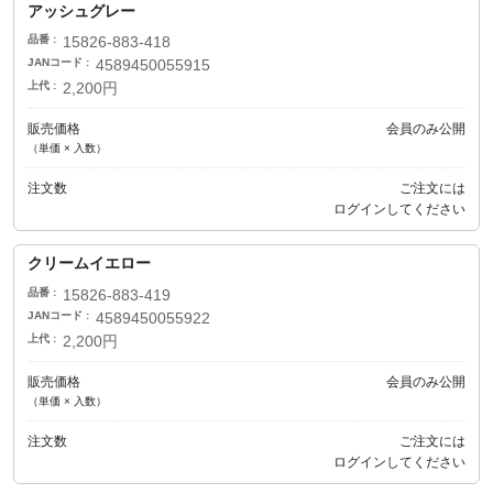
アッシュグレー
品番
15826-883-418
JANコード
4589450055915
上代
2,200円
販売価格
会員のみ公開
（単価 × 入数）
注文数
ご注文には
ログイン
してください
クリームイエロー
品番
15826-883-419
JANコード
4589450055922
上代
2,200円
販売価格
会員のみ公開
（単価 × 入数）
注文数
ご注文には
ログイン
してください