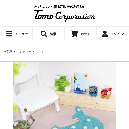
メニュー
検索
カート
ログイン
全商品
インテリア
マット